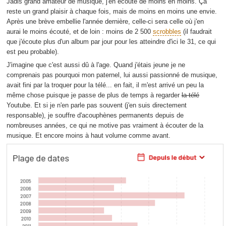
Jadis grand amateur de musique, j'en écoute de moins en moins. Ça
reste un grand plaisir à chaque fois, mais de moins en moins une envie.
Après une brève embellie l'année dernière, celle-ci sera celle où j'en
aurai le moins écouté, et de loin : moins de 2 500
scrobbles
(il faudrait
que j'écoute plus d'un album par jour pour les atteindre d'ici le 31, ce qui
est peu probable).
J'imagine que c'est aussi dû à l'age. Quand j'étais jeune je ne
comprenais pas pourquoi mon paternel, lui aussi passionné de musique,
avait fini par la troquer pour la télé... en fait, il m'est arrivé un peu la
même chose puisque je passe de plus de temps à regarder
la télé
Youtube. Et si je n'en parle pas souvent (j'en suis directement
responsable), je souffre d'acouphènes permanents depuis de
nombreuses années, ce qui ne motive pas vraiment à écouter de la
musique. Et encore moins à haut volume comme avant.