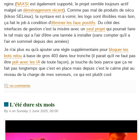
nginx (
NAXSI
est également supporté, le projet semble toujours actif
malgré un
déménagement récent
). Comme pas mal de produits de sécu
(kikoo SELinux), la syntaxe est à vomir, les logs sont illisibles mais bon,
ça fait le job à condition d'
éliminer les faux positifs
. Du côté des
interfaces de gestion c'est la misère avec un
seul projet
qui pourrait faire
le taf mais qui a l'air d'être une tannée à installer (sans compter qu'il a
l'air en sommeil depuis des années)
Je n'ai plus eu qu'à ajouter une règle supplémentaire pour
bloquer les
bots relou
à base de gros 403 dans leur tronche (il parait qu'il ne faut pas
être
poli avec les IA
de toute façon), je touche du bois parce que ça ne
fait pas longtemps que c'est en place mais depuis c'est le calme plat au
niveau de la charge de mes serveurs, ce qui est plutôt cool.
no comments
L'été dure six mois
By n on Sunday 1 June 2025, 00:00