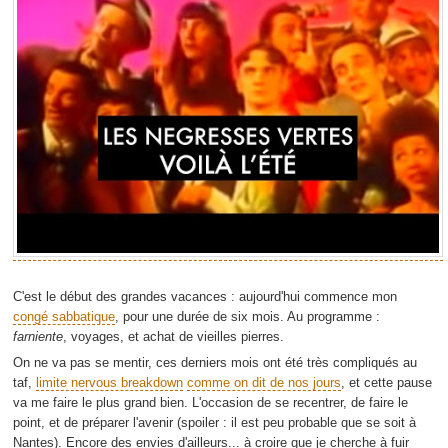
C'est le début des grandes vacances : aujourd'hui commence mon
congé sabbatique
, pour une durée de six mois. Au programme :
farniente
, voyages, et achat de vieilles pierres.
On ne va pas se mentir, ces derniers mois ont été très compliqués au
taf,
limite nervous breakdown
comme on dit de nos jours
, et cette pause
va me faire le plus grand bien. L'occasion de se recentrer, de faire le
point, et de préparer l'avenir (spoiler : il est peu probable que se soit à
Nantes). Encore des envies d'ailleurs... à croire que je cherche à fuir