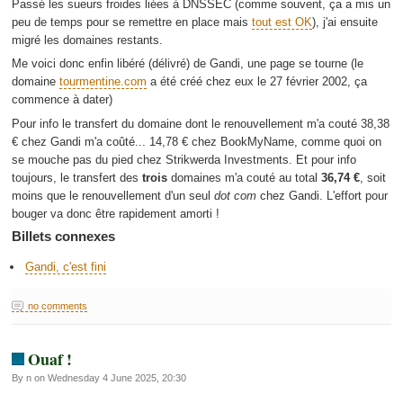
Passé les sueurs froides liées à DNSSEC (comme souvent, ça a mis un
peu de temps pour se remettre en place mais
tout est OK
), j'ai ensuite
migré les domaines restants.
Me voici donc enfin libéré (délivré) de Gandi, une page se tourne (le
domaine
tourmentine.com
a été créé chez eux le 27 février 2002, ça
commence à dater)
Pour info le transfert du domaine dont le renouvellement m'a couté 38,38
€ chez Gandi m'a coûté... 14,78 € chez BookMyName, comme quoi on
se mouche pas du pied chez Strikwerda Investments. Et pour info
toujours, le transfert des
trois
domaines m'a couté au total
36,74 €
, soit
moins que le renouvellement d'un seul
dot com
chez Gandi. L'effort pour
bouger va donc être rapidement amorti !
Billets connexes
Gandi, c'est fini
no comments
Ouaf !
By n on Wednesday 4 June 2025, 20:30