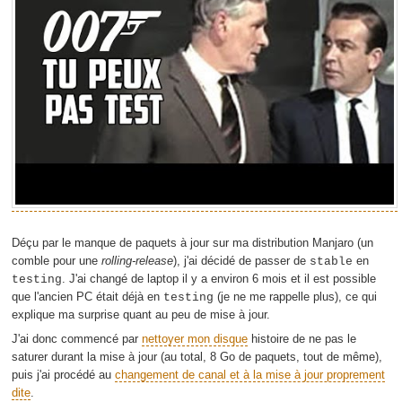
Déçu par le manque de paquets à jour sur ma distribution Manjaro (un
comble pour une
rolling-release
), j'ai décidé de passer de
en
stable
. J'ai changé de laptop il y a environ 6 mois et il est possible
testing
que l'ancien PC était déjà en
(je ne me rappelle plus), ce qui
testing
explique ma surprise quant au peu de mise à jour.
J'ai donc commencé par
nettoyer mon disque
histoire de ne pas le
saturer durant la mise à jour (au total, 8 Go de paquets, tout de même),
puis j'ai procédé au
changement de canal et à la mise à jour proprement
dite
.