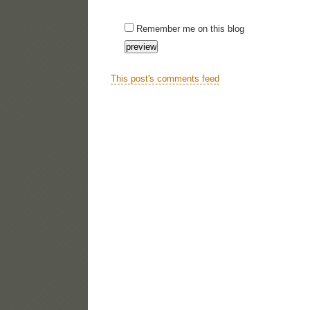
Remember me on this blog
This post's comments feed