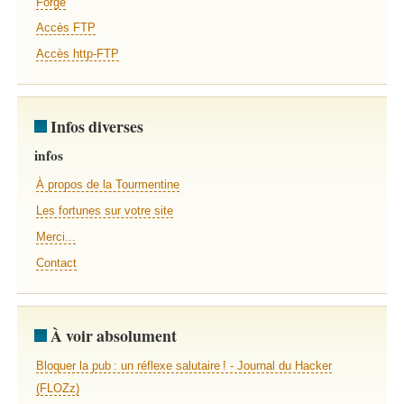
Forge
Accès FTP
Accès http-FTP
Infos diverses
infos
À propos de la Tourmentine
Les fortunes sur votre site
Merci...
Contact
À voir absolument
Bloquer la pub : un réflexe salutaire ! - Journal du Hacker
(FLOZz)