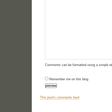
Comments can be formatted using a simple wi
Remember me on this blog
This post's comments feed