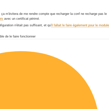
c, ça m'évitera de me rendre compte que recharger la conf ne recharge pas le
ois
avec un certificat périmé.
figuration n'était pas suffisant, et qu'
il fallait le faire également pour le module
le de le faire fonctionner