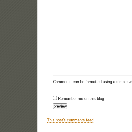
Comments can be formatted using a simple wi
Remember me on this blog
This post's comments feed