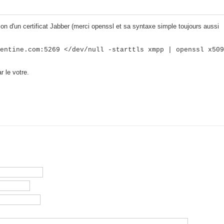
on d'un certificat Jabber (merci openssl et sa syntaxe simple toujours aussi
entine.com:5269 </dev/null -starttls xmpp | openssl x509
 le votre.