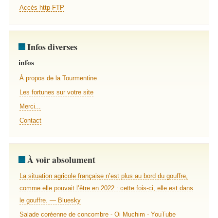
Accès http-FTP
Infos diverses
infos
À propos de la Tourmentine
Les fortunes sur votre site
Merci...
Contact
À voir absolument
La situation agricole française n’est plus au bord du gouffre,
comme elle pouvait l’être en 2022 : cette fois-ci, elle est dans
le gouffre. — Bluesky
Salade coréenne de concombre - Oi Muchim - YouTube