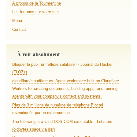
À propos de la Tourmentine
Les fortunes sur votre site
Merci...
Contact
À voir absolument
Bloquer la pub : un réflexe salutaire ! - Journal du Hacker
(FLOZz)
cloudflare/cloudflare-os: Agent workspace built on Cloudflare
Workers for creating documents, building apps, and running
agents with your company’s context and systems.
Plus de 3 millions de numéros de téléphone Bloctel
revendiqués par un cybercriminel
The following is a valid DOS COM executable - Lobsters
(oldbytes.space via dsr)