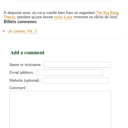
À déguster avec un coca vanille bien frais en regardant
The Big Bang
Theory
, pendant qu'une bonne
mise à jour
ronronne en tâche de fond.
Billets connexes
Je cuisine, Vol. 3
Add a comment
Name or nickname :
Email address :
Website (optional) :
Comment :