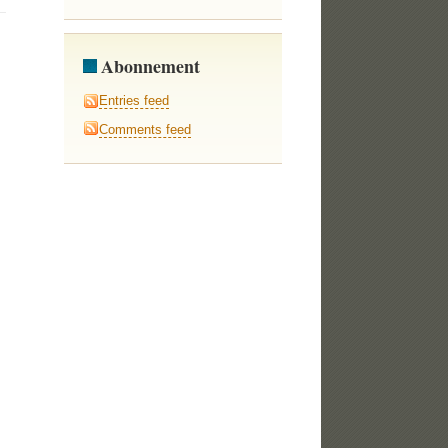
Abonnement
Entries feed
Comments feed