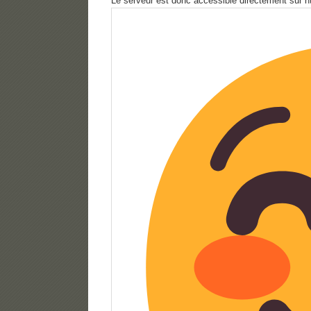
Le serveur est donc accessible directement sur 