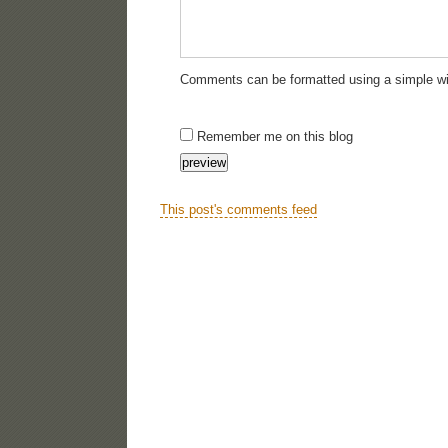
Comments can be formatted using a simple wi
Remember me on this blog
This post's comments feed