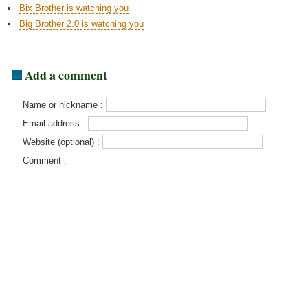
Bix Brother is watching you
Big Brother 2.0 is watching you
Add a comment
Name or nickname :
Email address :
Website (optional) :
Comment :