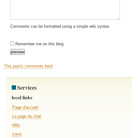
Comments can be formatted using a simple wiki syntax.
Remember me on this blog
This post's comments feed
Services
local links
Page d'accueil
La page du chat
Wiki
Liens