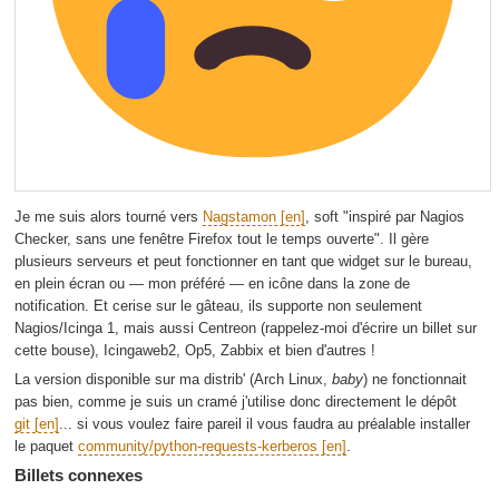
Je me suis alors tourné vers
Nagstamon
, soft "inspiré par Nagios
Checker, sans une fenêtre Firefox tout le temps ouverte". Il gère
plusieurs serveurs et peut fonctionner en tant que widget sur le bureau,
en plein écran ou — mon préféré — en icône dans la zone de
notification. Et cerise sur le gâteau, ils supporte non seulement
Nagios/Icinga 1, mais aussi Centreon (rappelez-moi d'écrire un billet sur
cette bouse), Icingaweb2, Op5, Zabbix et bien d'autres !
La version disponible sur ma distrib' (Arch Linux,
baby
) ne fonctionnait
pas bien, comme je suis un cramé j'utilise donc directement le dépôt
git
... si vous voulez faire pareil il vous faudra au préalable installer
le paquet
community/python-requests-kerberos
.
Billets connexes