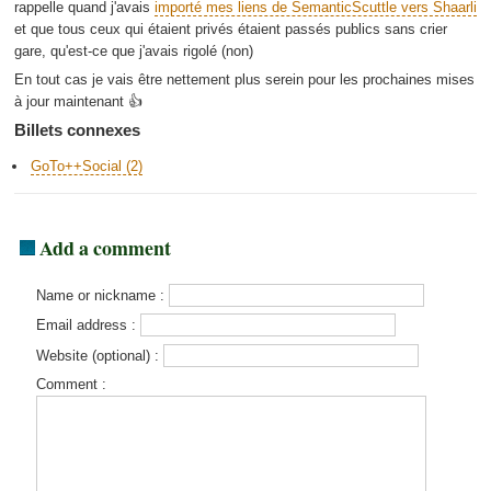
rappelle quand j'avais
importé mes liens de SemanticScuttle vers Shaarli
et que tous ceux qui étaient privés étaient passés publics sans crier
gare, qu'est-ce que j'avais rigolé (non)
En tout cas je vais être nettement plus serein pour les prochaines mises
à jour maintenant 👍
Billets connexes
GoTo++Social (2)
Add a comment
Name or nickname :
Email address :
Website (optional) :
Comment :