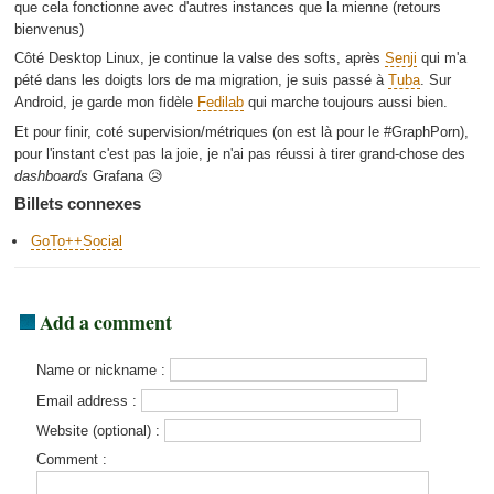
que cela fonctionne avec d'autres instances que la mienne (retours
bienvenus)
Côté Desktop Linux, je continue la valse des softs, après
Senji
qui m'a
pété dans les doigts lors de ma migration, je suis passé à
Tuba
. Sur
Android, je garde mon fidèle
Fedilab
qui marche toujours aussi bien.
Et pour finir, coté supervision/métriques (on est là pour le #GraphPorn),
pour l'instant c'est pas la joie, je n'ai pas réussi à tirer grand-chose des
dashboards
Grafana 😥
Billets connexes
GoTo++Social
Add a comment
Name or nickname :
Email address :
Website (optional) :
Comment :