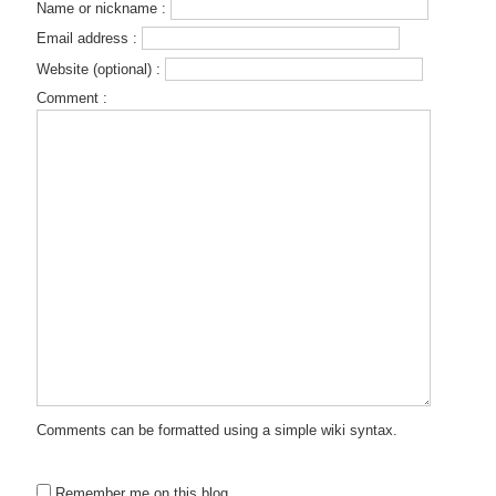
Name or nickname :
Email address :
Website (optional) :
Comment :
Comments can be formatted using a simple wiki syntax.
Remember me on this blog