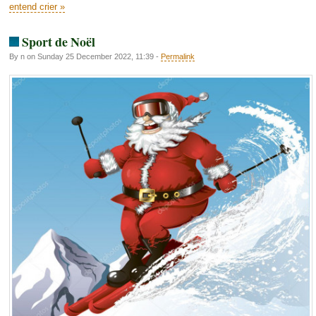
entend crier »
Sport de Noël
By n on Sunday 25 December 2022, 11:39 -
Permalink