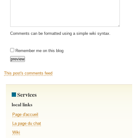
Comments can be formatted using a simple wiki syntax.
Remember me on this blog
This post's comments feed
Services
local links
Page d'accueil
La page du chat
Wiki