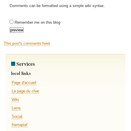
Comments can be formatted using a simple wiki syntax.
Remember me on this blog
This post's comments feed
Services
local links
Page d'accueil
La page du chat
Wiki
Liens
Social
framapiaf