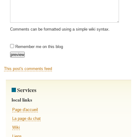
Comments can be formatted using a simple wiki syntax.
Remember me on this blog
This post's comments feed
Services
local links
Page d'accueil
La page du chat
Wiki
Liens