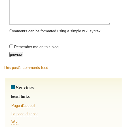
Comments can be formatted using a simple wiki syntax.
Remember me on this blog
This post's comments feed
Services
local links
Page d'accueil
La page du chat
Wiki