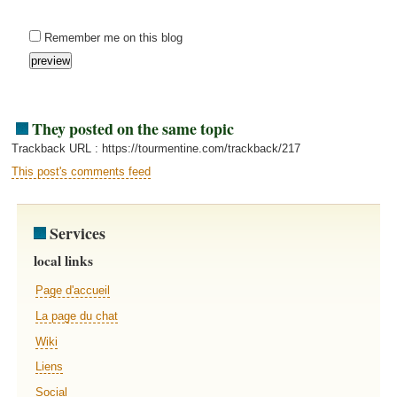
Remember me on this blog
They posted on the same topic
Trackback URL : https://tourmentine.com/trackback/217
This post's comments feed
Services
local links
Page d'accueil
La page du chat
Wiki
Liens
Social