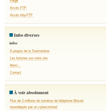
Forge
Accès FTP
Accès http-FTP
Infos diverses
infos
À propos de la Tourmentine
Les fortunes sur votre site
Merci...
Contact
À voir absolument
Plus de 3 millions de numéros de téléphone Bloctel
revendiqués par un cybercriminel