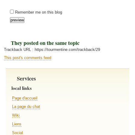
Remember me on this blog
They posted on the same topic
Trackback URL : https://tourmentine.com/trackback/29
This post's comments feed
Services
local links
Page d'accueil
La page du chat
Wiki
Liens
Social