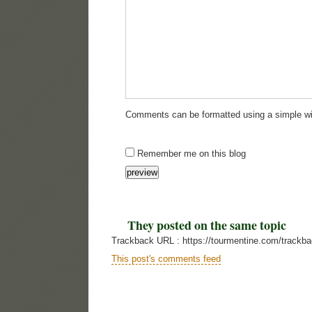
Comments can be formatted using a simple wi
Remember me on this blog
They posted on the same topic
Trackback URL : https://tourmentine.com/trackb
This post's comments feed