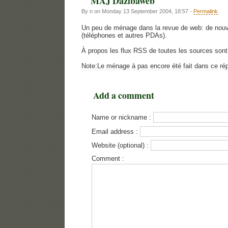
MAJ Dazibaweb
By n on Monday 13 September 2004, 18:57 -
Permalink
Un peu de ménage dans la revue de web: de nouvel
(téléphones et autres PDAs).
À propos les flux RSS de toutes les sources sont
Note:Le ménage à pas encore été fait dans ce réper
Add a comment
Name or nickname :
Email address :
Website (optional) :
Comment :