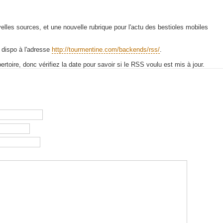
les sources, et une nouvelle rubrique pour l'actu des bestioles mobiles
 dispo à l'adresse
http://tourmentine.com/backends/rss/
.
toire, donc vérifiez la date pour savoir si le RSS voulu est mis à jour.