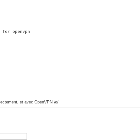
 for openvpn
rrectement, et avec OpenVPN \o/