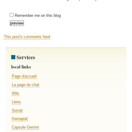
Remember me on this blog
This post's comments feed
Services
local links
Page d'accueil
La page du chat
Wiki
Liens
Social
framapiaf
Capsule Gemini