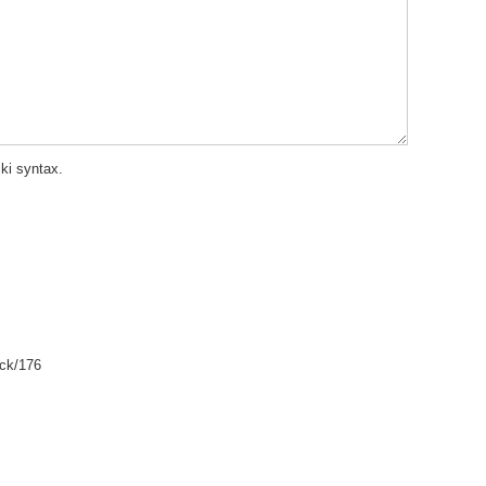
ki syntax.
ack/176