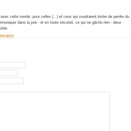
ec cette merde, pour celles (...) et ceux qui voudraient éviter de perdre du
mmuniquer dans la joie - et en toute sécurité, ce qui ne gâche rien - deux
tile.
nication