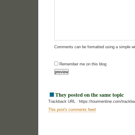
Comments can be formatted using a simple wi
Remember me on this blog
They posted on the same topic
Trackback URL : https://tourmentine.com/trackb
This post's comments feed