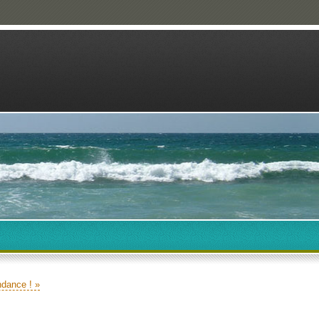
ndance ! »