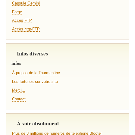
Capsule Gemini
Forge
Accès FTP
Accès http-FTP
Infos diverses
infos
À propos de la Tourmentine
Les fortunes sur votre site
Merci...
Contact
À voir absolument
Plus de 3 millions de numéros de téléphone Bloctel